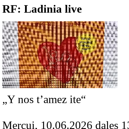
RF: Ladinia live
„Y nos t’amez ite“
Mercui, 10.06.2026 dales 1