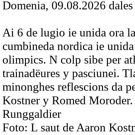
Domenia, 09.08.2026 dales
Ai 6 de lugio ie unida ora la
cumbineda nordica ie unida 
olimpics. N colp sibe per at
trainadëures y pasciunei. Tl
minonghes reflescions da pe
Kostner y Romed Moroder. 
Runggaldier
Foto: L saut de Aaron Kostn