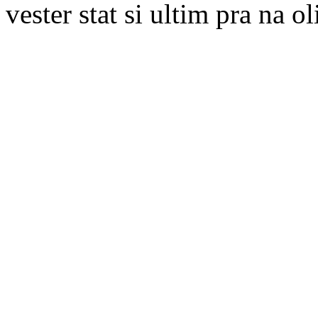
vester stat si ultim pra na o