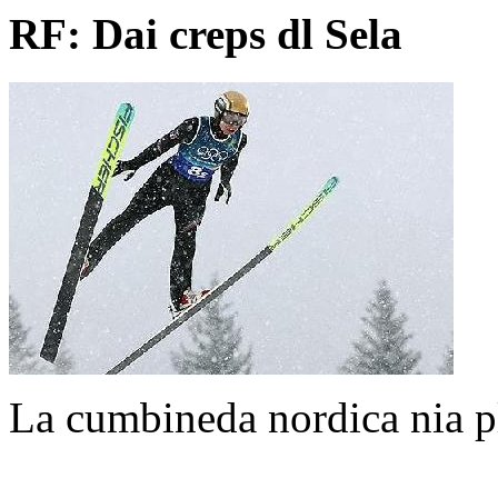
RF: Dai creps dl Sela
La cumbineda nordica nia p